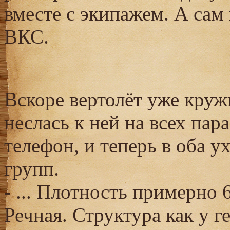
вместе с экипажем. А са
ВКС.
Вскоре вертолёт уже кружи
неслась к ней на всех пар
телефон, и теперь в оба 
групп.
- ... Плотность примерно 6
Речная. Структура как у ге