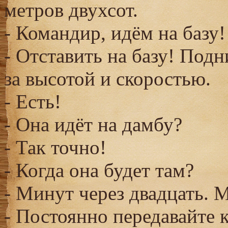
метров двухсот.
- Командир, идём на базу!
- Отставить на базу! Под
за высотой и скоростью.
- Есть!
- Она идёт на дамбу?
- Так точно!
- Когда она будет там?
- Минут через двадцать. 
- Постоянно передавайте 