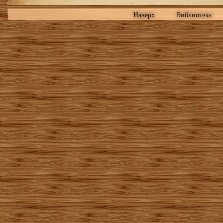
Наверх
Библиотека