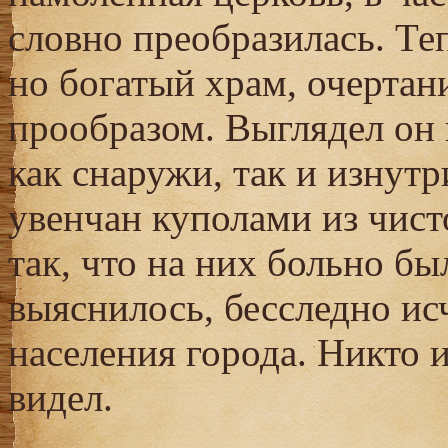
словно преобразилась. Те
но богатый храм, очертан
прообразом. Выглядел он 
как снаружи, так и изнутр
увенчан куполами из чист
так, что на них больно бы
выяснилось, бесследно ис
населения города. Никто 
видел.