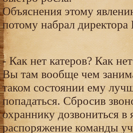
Объяснения этому явлени
потому набрал директора
- Как нет катеров? Как не
Вы там вообще чем занима
таком состоянии ему лучш
попадаться. Сбросив звон
охраннику дозвониться в я
распоряжение команды уч