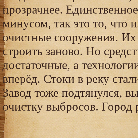
прозрачнее. Единственно
минусом, так это то, что 
очистные сооружения. Их
строить заново. Но средс
достаточные, а технологи
вперёд. Стоки в реку ста
Завод тоже подтянулся, вы
очистку выбросов. Город 