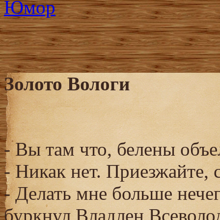
Золото Вологи
- Вы там что, белены объе
- Никак нет. Приезжайте,
- Делать мне больше нечег
буркнул Владлен Всеволо