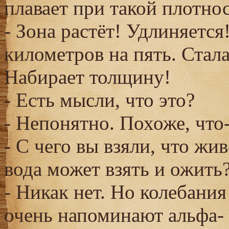
плавает при такой плотнос
- Зона растёт! Удлиняется
километров на пять. Стал
Набирает толщину!
- Есть мысли, что это?
- Непонятно. Похоже, что
- С чего вы взяли, что жи
вода может взять и ожить?
- Никак нет. Но колебани
очень напоминают альфа- и