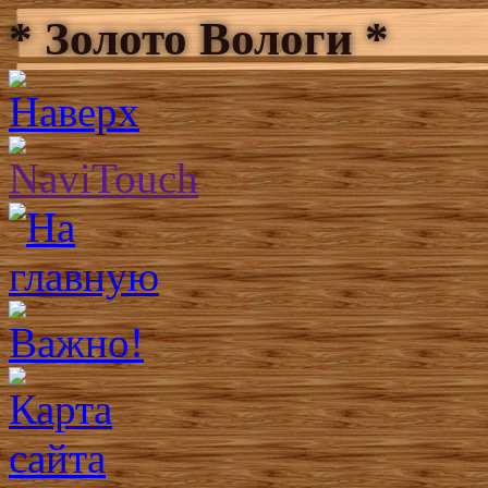
* Золото Вологи *