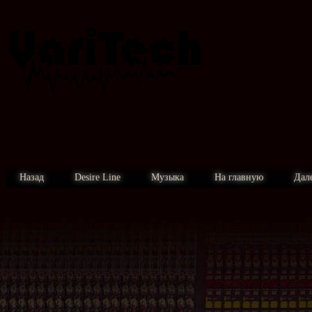
Назад
Desire Line
Музыка
На главную
Дал